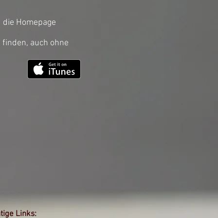
nd die Homepage
 finden, auch ohne
tige Links: