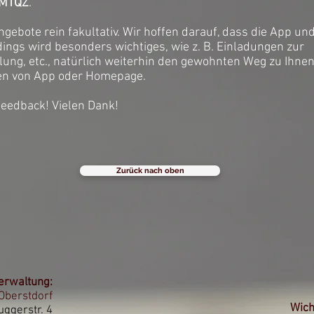
MTQZ
.
ngebote rein fakultativ. Wir hoffen darauf, dass die App u
ings wird besonders wichtiges, wie z. B. Einladungen zur
g, etc., natürlich weiterhin den gewohnten Weg zu Ihnen
en von App oder Homepage.
eedback! Vielen Dank!
Zurück nach oben
erwaltung:
Oberstdorf
Wich
uggerstr. 4