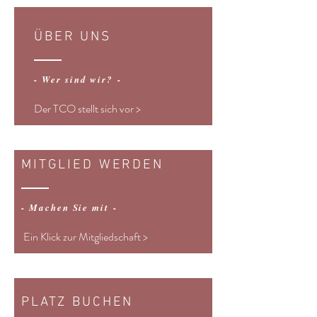
ÜBER UNS
- Wer sind wir? -
Der TCO stellt sich vor >
MITGLIED WERDEN
- Machen Sie mit -
Ein Klick zur Mitgliedschaft >
PLATZ BUCHEN